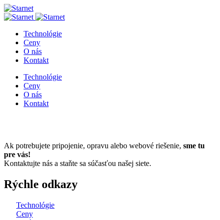
Technológie
Ceny
O nás
Kontakt
Technológie
Ceny
O nás
Kontakt
Ak potrebujete pripojenie, opravu alebo webové riešenie,
sme tu
pre vás!
Kontaktujte nás a staňte sa súčasťou našej siete.
Rýchle odkazy
Technológie
Ceny