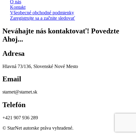
O nás
Kontakt
Všeobecné obchodné podmienky
Zaregistrujte sa a začnite sledovať
Neváhajte nás kontaktovať! Povedzte
Ahoj...
Adresa
Hlavná 73/136, Slovenské Nové Mesto
Email
starnet@starnet.sk
Telefón
+421 907 936 289
© StarNet autorske práva vyhradené.